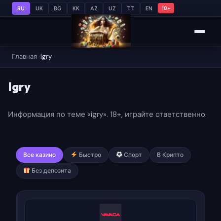
RU
UK
BG
KK
AZ
UZ
TT
EN
18+
Главная
›
Igry
Igry
Информация по теме «igry». 18+, играйте ответственно.
Все казино
Быстро
Спорт
₿ Крипто
Без депозита