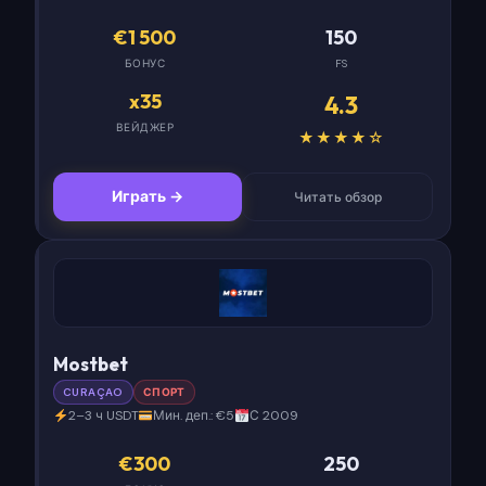
€1 500
150
БОНУС
FS
x35
4.3
ВЕЙДЖЕР
★★★★☆
Играть →
Читать обзор
Mostbet
CURAÇAO
СПОРТ
2–3 ч USDT
Мин. деп.: €5
С 2009
€300
250